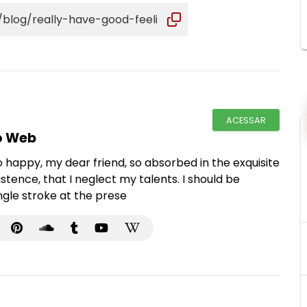
ACESSAR
o Web
 happy, my dear friend, so absorbed in the exquisite
stence, that I neglect my talents. I should be
ngle stroke at the prese