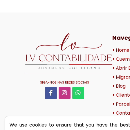
Nave
Home
Quem
Abrir
Migra
SIGA-NOS NAS REDES SOCIAIS
Blog
Client
Parcei
Conta
Políti
We use cookies to ensure that you have the bes