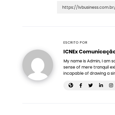
ESCRITO POR
ICNEx Comunicaçã
My name is Admin, I am so
sense of mere tranquil exi
incapable of drawing a si