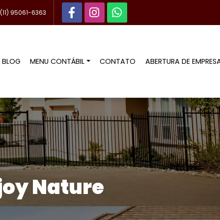
(11) 95061-6363
BLOG
MENU CONTÁBIL
CONTATO
ABERTURA DE EMPRES
joy Nature