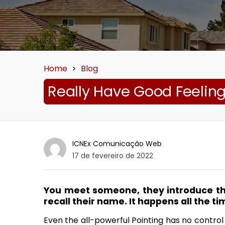
Home
>
Blog
Really Have Good Feelin
ICNEx Comunicação Web
17 de fevereiro de 2022
You meet someone, they introduce th
recall their name. It happens all the ti
Even the all-powerful Pointing has no control