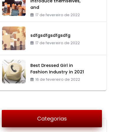
introduce themselves,
and
17 de fevereiro de 2022
sdfgsdfgsdfgsdfg
17 de fevereiro de 2022
Best Dressed Girl in
Fashion Industry in 2021
16 de fevereiro de 2022
Categorias