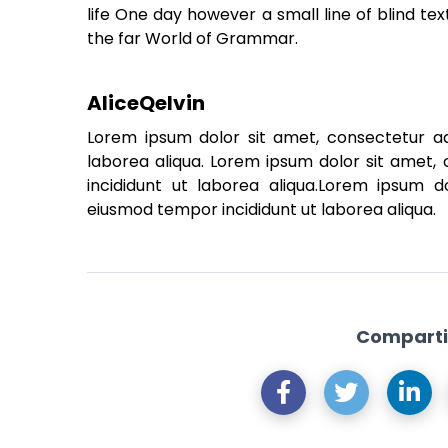
life One day however a small line of blind t
the far World of Grammar.
AliceQelvin
Lorem ipsum dolor sit amet, consectetur adi
laborea aliqua. Lorem ipsum dolor sit amet, 
incididunt ut laborea aliqua.Lorem ipsum do
eiusmod tempor incididunt ut laborea aliqua.
Comparti