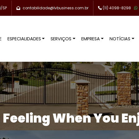
l/SP
contabilidade@lvbusiness.com.br
(11) 4098-8298
E
ESPECIALIDADES
SERVIÇOS
EMPRESA
NOTÍCIAS
 Feeling When You En