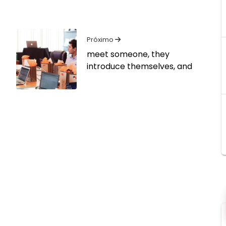
Próximo
Próximo
meet someone, they
Post:
introduce themselves, and