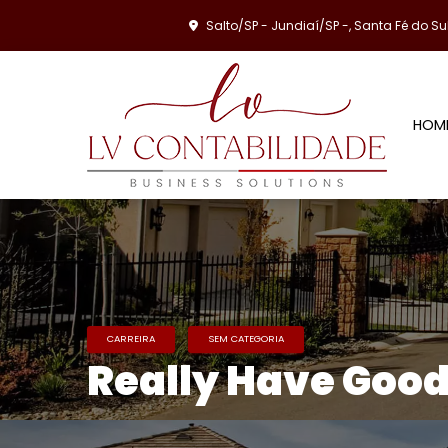
Salto/SP - Jundiaí/SP -, Santa Fé do Su
HOM
CARREIRA
SEM CATEGORIA
Really Have Good