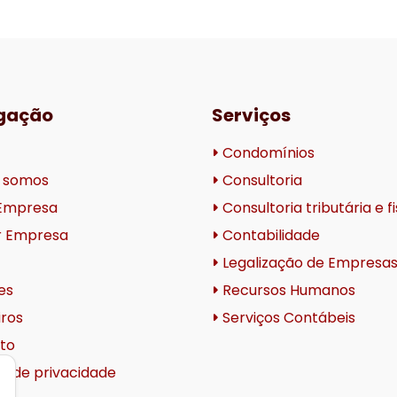
gação
Serviços
Condomínios
 somos
Consultoria
 Empresa
Consultoria tributária e f
r Empresa
Contabilidade
Legalização de Empresa
es
Recursos Humanos
ros
Serviços Contábeis
to
ca de privacidade
t