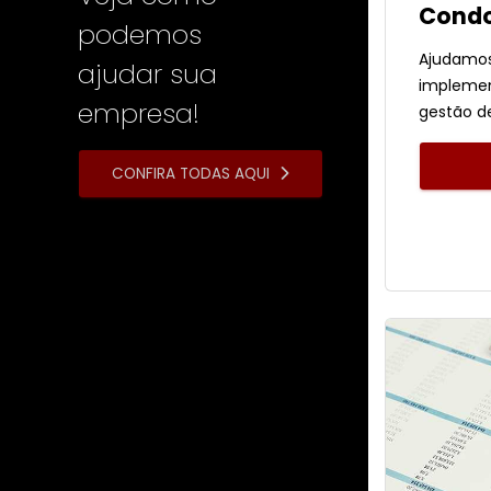
Cond
podemos
Ajudamos
ajudar sua
implemen
empresa!
gestão d
CONFIRA TODAS AQUI