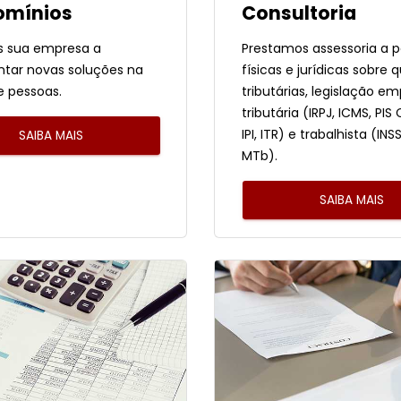
omínios
Consultoria
 sua empresa a
Prestamos assessoria a 
tar novas soluções na
físicas e jurídicas sobre 
e pessoas.
tributárias, legislação em
tributária (IRPJ, ICMS, PIS
IPI, ITR) e trabalhista (INS
SAIBA MAIS
MTb).
SAIBA MAIS