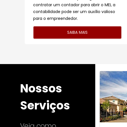
contratar um contador para abrir o MEI, a
contabilidade pode ser um auxílio valioso
para o empreendedor.
SAIBA MAIS
Nossos
Serviços
Veja como