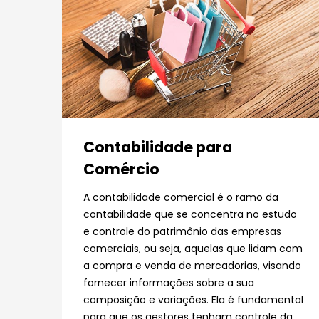
Contabilidade para
Comércio
A contabilidade comercial é o ramo da
contabilidade que se concentra no estudo
e controle do patrimônio das empresas
comerciais, ou seja, aquelas que lidam com
a compra e venda de mercadorias, visando
fornecer informações sobre a sua
composição e variações. Ela é fundamental
para que os gestores tenham controle da