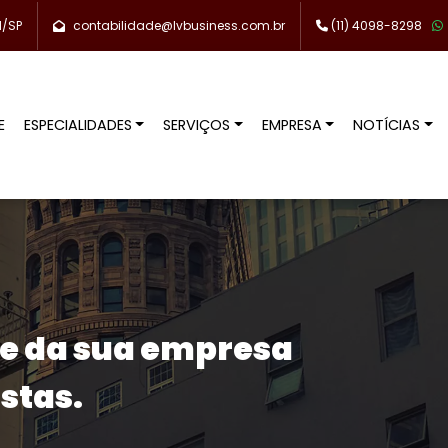
l/SP
contabilidade@lvbusiness.com.br
(11) 4098-8298
E
ESPECIALIDADES
SERVIÇOS
EMPRESA
NOTÍCIAS
de da sua empresa
stas.