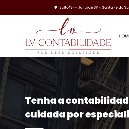
Salto/SP - Jundiaí/SP -, Santa Fé do Su
HOM
Tenha a contabilida
cuidada por especiali