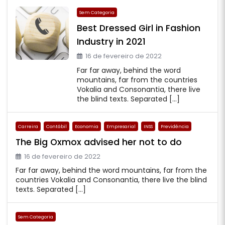
Sem Categoria
Best Dressed Girl in Fashion
Industry in 2021
16 de fevereiro de 2022
Far far away, behind the word
mountains, far from the countries
Vokalia and Consonantia, there live
the blind texts. Separated […]
Carreira
Contábil
Economia
Empresarial
INSS
Previdência
The Big Oxmox advised her not to do
16 de fevereiro de 2022
Far far away, behind the word mountains, far from the
countries Vokalia and Consonantia, there live the blind
texts. Separated […]
Sem Categoria