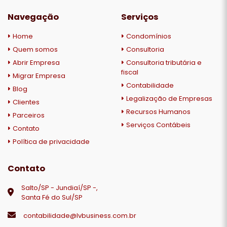
Navegação
Serviços
Home
Condomínios
Quem somos
Consultoria
Abrir Empresa
Consultoria tributária e
fiscal
Migrar Empresa
Contabilidade
Blog
Legalização de Empresas
Clientes
Recursos Humanos
Parceiros
Serviços Contábeis
Contato
Política de privacidade
Contato
Salto/SP - Jundiaí/SP -,
Santa Fé do Sul/SP
contabilidade@lvbusiness.com.br