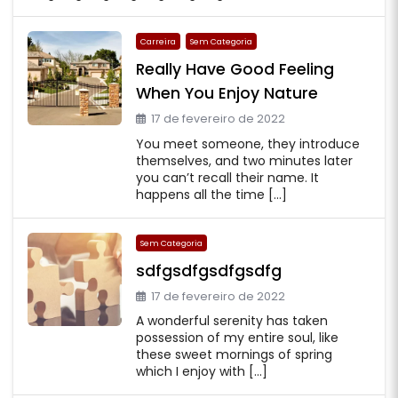
Carreira
Sem Categoria
Really Have Good Feeling
When You Enjoy Nature
17 de fevereiro de 2022
You meet someone, they introduce
themselves, and two minutes later
you can’t recall their name. It
happens all the time […]
Sem Categoria
sdfgsdfgsdfgsdfg
17 de fevereiro de 2022
A wonderful serenity has taken
possession of my entire soul, like
these sweet mornings of spring
which I enjoy with […]